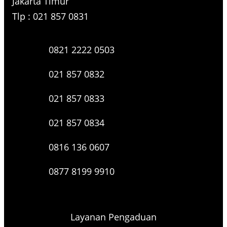
Jakarta Timur
Tlp : 021 857 0831
0821 2222 0503
021 857 0832
021 857 0833
021 857 0834
0816 136 0607
0877 8199 9910
Layanan Pengaduan