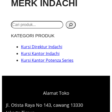
MERK INDACHI
S
e
KATEGORI PRODUK
a
r
Kursi Direktur Indachi
Kursi Kantor Indachi
c
Kursi Kantor Potenza Series
h
Alamat Toko
Jl. Otista Raya No 143, cawang 13330