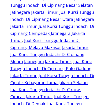
Tunggu Indachi Di Cipinang Besar Selatan
Jatinegara Jakarta Timur
, 
Jual Kursi Tunggu
Indachi Di Cipinang Besar Utara Jatinegara
Jakarta Timur
, 
Jual Kursi Tunggu Indachi Di
Cipinang Cempedak Jatinegara Jakarta
Timur
, 
Jual Kursi Tunggu Indachi Di
Cipinang Melayu Makasar Jakarta Timur
, 
Jual Kursi Tunggu Indachi Di Cipinang
Muara Jatinegara Jakarta Timur
, 
Jual Kursi
Tunggu Indachi Di Cipinang Pulo Gadung
Jakarta Timur
, 
Jual Kursi Tunggu Indachi Di
Cipulir Kebayoran Lama Jakarta Selatan
, 
Jual Kursi Tunggu Indachi Di Ciracas
Ciracas Jakarta Timur
, 
Jual Kursi Tunggu
Indachi Di Demak
, 
Jual Kursi Tunggu