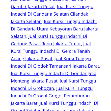
Gambir Jakarta Pusat
, 
Jual Kursi Tunggu
Indachi Di Gandaria Selatan Cilandak
Jakarta Selatan
, 
Jual Kursi Tunggu Indachi
Di Gandaria Utara Kebayoran Baru Jakarta
Selatan
, 
Jual Kursi Tunggu Indachi Di
Gedong Pasar Rebo Jakarta Timur
, 
Jual
Kursi Tunggu Indachi Di Gelora Tanah
Abang Jakarta Pusat
, 
Jual Kursi Tunggu
Indachi Di Glodok Tamansari Jakarta Barat
, 
Jual Kursi Tunggu Indachi Di Gondangdia
Menteng Jakarta Pusat
, 
Jual Kursi Tunggu
Indachi Di Grobogan
, 
Jual Kursi Tunggu
Indachi Di Grogol Grogol Petamburan
Jakarta Barat
, 
Jual Kursi Tunggu Indachi Di
Grogol Selatan Kebayoran Lama Jakarta