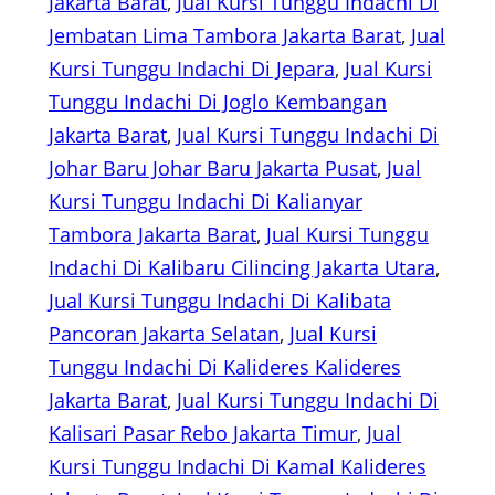
Jakarta Barat
, 
Jual Kursi Tunggu Indachi Di
Jembatan Lima Tambora Jakarta Barat
, 
Jual
Kursi Tunggu Indachi Di Jepara
, 
Jual Kursi
Tunggu Indachi Di Joglo Kembangan
Jakarta Barat
, 
Jual Kursi Tunggu Indachi Di
Johar Baru Johar Baru Jakarta Pusat
, 
Jual
Kursi Tunggu Indachi Di Kalianyar
Tambora Jakarta Barat
, 
Jual Kursi Tunggu
Indachi Di Kalibaru Cilincing Jakarta Utara
, 
Jual Kursi Tunggu Indachi Di Kalibata
Pancoran Jakarta Selatan
, 
Jual Kursi
Tunggu Indachi Di Kalideres Kalideres
Jakarta Barat
, 
Jual Kursi Tunggu Indachi Di
Kalisari Pasar Rebo Jakarta Timur
, 
Jual
Kursi Tunggu Indachi Di Kamal Kalideres