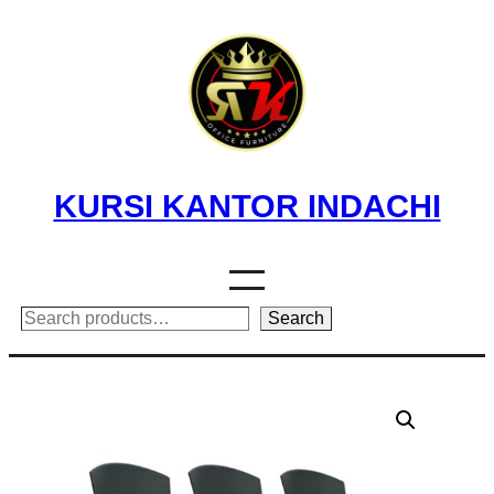
Skip
to
content
KURSI KANTOR INDACHI
Search
Search