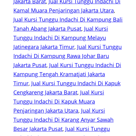
Jakarta Barat
, 
Jual Kursi Tunggu Indachi Di
Kamal Muara Penjaringan Jakarta Utara
, 
Jual Kursi Tunggu Indachi Di Kampung Bali
Tanah Abang Jakarta Pusat
, 
Jual Kursi
Tunggu Indachi Di Kampung Melayu
Jatinegara Jakarta Timur
, 
Jual Kursi Tunggu
Indachi Di Kampung Rawa Johar Baru
Jakarta Pusat
, 
Jual Kursi Tunggu Indachi Di
Kampung Tengah Kramatjati Jakarta
Timur
, 
Jual Kursi Tunggu Indachi Di Kapuk
Cengkareng Jakarta Barat
, 
Jual Kursi
Tunggu Indachi Di Kapuk Muara
Penjaringan Jakarta Utara
, 
Jual Kursi
Tunggu Indachi Di Karang Anyar Sawah
Besar Jakarta Pusat
, 
Jual Kursi Tunggu