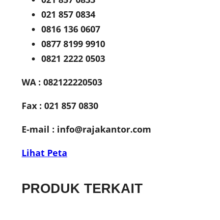
021 857 0834
0816 136 0607
0877 8199 9910
0821 2222 0503
WA : 082122220503
Fax : 021 857 0830
E-mail :
info@rajakantor.com
Lihat Peta
PRODUK TERKAIT