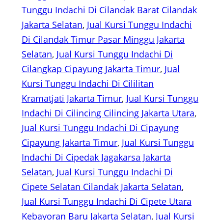
Tunggu Indachi Di Cilandak Barat Cilandak
Jakarta Selatan
, 
Jual Kursi Tunggu Indachi
Di Cilandak Timur Pasar Minggu Jakarta
Selatan
, 
Jual Kursi Tunggu Indachi Di
Cilangkap Cipayung Jakarta Timur
, 
Jual
Kursi Tunggu Indachi Di Cililitan
Kramatjati Jakarta Timur
, 
Jual Kursi Tunggu
Indachi Di Cilincing Cilincing Jakarta Utara
, 
Jual Kursi Tunggu Indachi Di Cipayung
Cipayung Jakarta Timur
, 
Jual Kursi Tunggu
Indachi Di Cipedak Jagakarsa Jakarta
Selatan
, 
Jual Kursi Tunggu Indachi Di
Cipete Selatan Cilandak Jakarta Selatan
, 
Jual Kursi Tunggu Indachi Di Cipete Utara
Kebayoran Baru Jakarta Selatan
, 
Jual Kursi