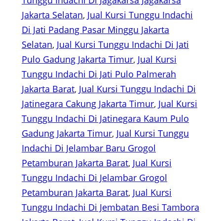
Tunggu Indachi Di Jagakarsa Jagakarsa
Jakarta Selatan
, 
Jual Kursi Tunggu Indachi
Di Jati Padang Pasar Minggu Jakarta
Selatan
, 
Jual Kursi Tunggu Indachi Di Jati
Pulo Gadung Jakarta Timur
, 
Jual Kursi
Tunggu Indachi Di Jati Pulo Palmerah
Jakarta Barat
, 
Jual Kursi Tunggu Indachi Di
Jatinegara Cakung Jakarta Timur
, 
Jual Kursi
Tunggu Indachi Di Jatinegara Kaum Pulo
Gadung Jakarta Timur
, 
Jual Kursi Tunggu
Indachi Di Jelambar Baru Grogol
Petamburan Jakarta Barat
, 
Jual Kursi
Tunggu Indachi Di Jelambar Grogol
Petamburan Jakarta Barat
, 
Jual Kursi
Tunggu Indachi Di Jembatan Besi Tambora