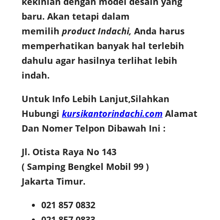
kekinian dengan model desain yang
baru. Akan tetapi dalam
memilih
product Indachi
,
Anda harus
memperhatikan banyak hal terlebih
dahulu agar hasilnya terlihat lebih
indah.
Untuk Info Lebih Lanjut,Silahkan
Hubungi
kursikantorindachi.com
Alamat
Dan Nomer Telpon Dibawah Ini :
Jl. Otista Raya No 143
( Samping Bengkel Mobil 99 )
Jakarta Timur.
021 857 0832
021 857 0833