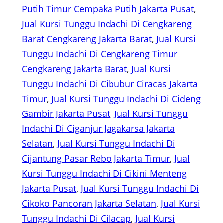
Putih Timur Cempaka Putih Jakarta Pusat
, 
Jual Kursi Tunggu Indachi Di Cengkareng
Barat Cengkareng Jakarta Barat
, 
Jual Kursi
Tunggu Indachi Di Cengkareng Timur
Cengkareng Jakarta Barat
, 
Jual Kursi
Tunggu Indachi Di Cibubur Ciracas Jakarta
Timur
, 
Jual Kursi Tunggu Indachi Di Cideng
Gambir Jakarta Pusat
, 
Jual Kursi Tunggu
Indachi Di Ciganjur Jagakarsa Jakarta
Selatan
, 
Jual Kursi Tunggu Indachi Di
Cijantung Pasar Rebo Jakarta Timur
, 
Jual
Kursi Tunggu Indachi Di Cikini Menteng
Jakarta Pusat
, 
Jual Kursi Tunggu Indachi Di
Cikoko Pancoran Jakarta Selatan
, 
Jual Kursi
Tunggu Indachi Di Cilacap
, 
Jual Kursi