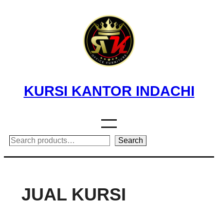
Skip
to
content
KURSI KANTOR INDACHI
Search
Search
JUAL KURSI