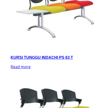
KURSI TUNGGU INDACHI PS 63 T
Read more