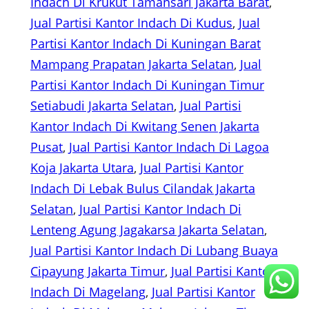
Indach Di Krukut Tamansari Jakarta Barat
, 
Jual Partisi Kantor Indach Di Kudus
, 
Jual
Partisi Kantor Indach Di Kuningan Barat
Mampang Prapatan Jakarta Selatan
, 
Jual
Partisi Kantor Indach Di Kuningan Timur
Setiabudi Jakarta Selatan
, 
Jual Partisi
Kantor Indach Di Kwitang Senen Jakarta
Pusat
, 
Jual Partisi Kantor Indach Di Lagoa
Koja Jakarta Utara
, 
Jual Partisi Kantor
Indach Di Lebak Bulus Cilandak Jakarta
Selatan
, 
Jual Partisi Kantor Indach Di
Lenteng Agung Jagakarsa Jakarta Selatan
, 
Jual Partisi Kantor Indach Di Lubang Buaya
Cipayung Jakarta Timur
, 
Jual Partisi Kantor
Indach Di Magelang
, 
Jual Partisi Kantor