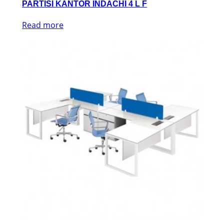
PARTISI KANTOR INDACHI 4 L F
Read more