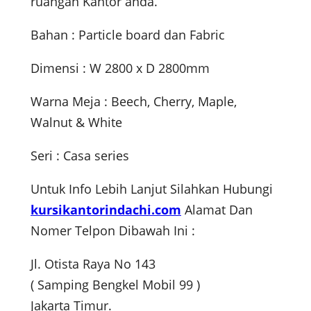
ruangan Kantor anda.
Bahan : Particle board dan Fabric
Dimensi : W 2800 x D 2800mm
Warna Meja : Beech, Cherry, Maple,
Walnut & White
Seri : Casa series
Untuk Info Lebih Lanjut Silahkan Hubungi
kursikantorindachi.com
Alamat Dan
Nomer Telpon Dibawah Ini :
Jl. Otista Raya No 143
( Samping Bengkel Mobil 99 )
Jakarta Timur.