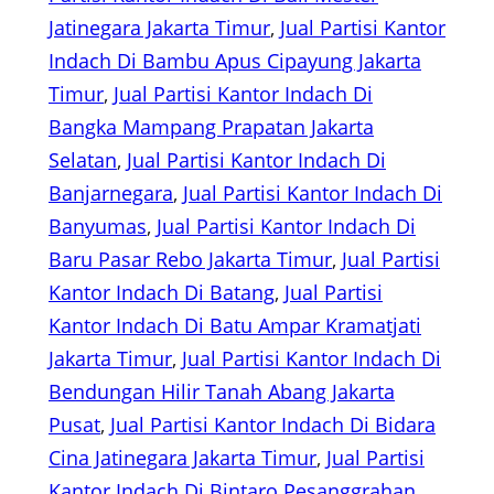
Jatinegara Jakarta Timur
, 
Jual Partisi Kantor
Indach Di Bambu Apus Cipayung Jakarta
Timur
, 
Jual Partisi Kantor Indach Di
Bangka Mampang Prapatan Jakarta
Selatan
, 
Jual Partisi Kantor Indach Di
Banjarnegara
, 
Jual Partisi Kantor Indach Di
Banyumas
, 
Jual Partisi Kantor Indach Di
Baru Pasar Rebo Jakarta Timur
, 
Jual Partisi
Kantor Indach Di Batang
, 
Jual Partisi
Kantor Indach Di Batu Ampar Kramatjati
Jakarta Timur
, 
Jual Partisi Kantor Indach Di
Bendungan Hilir Tanah Abang Jakarta
Pusat
, 
Jual Partisi Kantor Indach Di Bidara
Cina Jatinegara Jakarta Timur
, 
Jual Partisi
Kantor Indach Di Bintaro Pesanggrahan