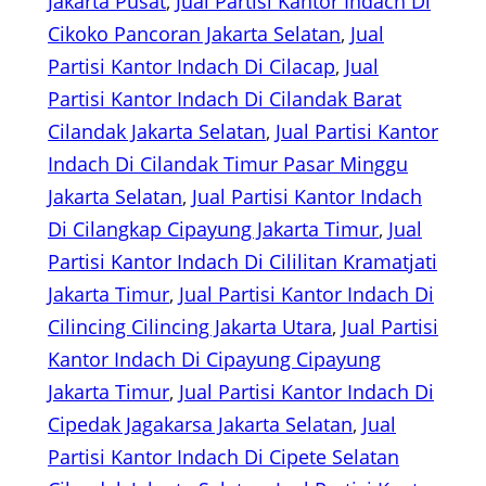
Jakarta Pusat
, 
Jual Partisi Kantor Indach Di
Cikoko Pancoran Jakarta Selatan
, 
Jual
Partisi Kantor Indach Di Cilacap
, 
Jual
Partisi Kantor Indach Di Cilandak Barat
Cilandak Jakarta Selatan
, 
Jual Partisi Kantor
Indach Di Cilandak Timur Pasar Minggu
Jakarta Selatan
, 
Jual Partisi Kantor Indach
Di Cilangkap Cipayung Jakarta Timur
, 
Jual
Partisi Kantor Indach Di Cililitan Kramatjati
Jakarta Timur
, 
Jual Partisi Kantor Indach Di
Cilincing Cilincing Jakarta Utara
, 
Jual Partisi
Kantor Indach Di Cipayung Cipayung
Jakarta Timur
, 
Jual Partisi Kantor Indach Di
Cipedak Jagakarsa Jakarta Selatan
, 
Jual
Partisi Kantor Indach Di Cipete Selatan