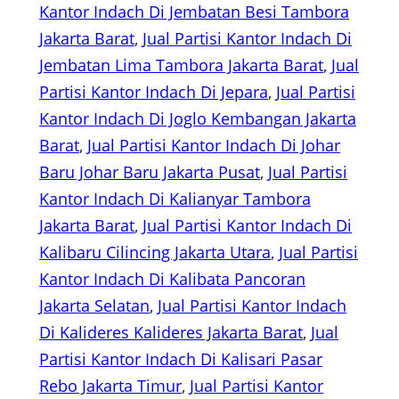
Kantor Indach Di Jembatan Besi Tambora
Jakarta Barat
, 
Jual Partisi Kantor Indach Di
Jembatan Lima Tambora Jakarta Barat
, 
Jual
Partisi Kantor Indach Di Jepara
, 
Jual Partisi
Kantor Indach Di Joglo Kembangan Jakarta
Barat
, 
Jual Partisi Kantor Indach Di Johar
Baru Johar Baru Jakarta Pusat
, 
Jual Partisi
Kantor Indach Di Kalianyar Tambora
Jakarta Barat
, 
Jual Partisi Kantor Indach Di
Kalibaru Cilincing Jakarta Utara
, 
Jual Partisi
Kantor Indach Di Kalibata Pancoran
Jakarta Selatan
, 
Jual Partisi Kantor Indach
Di Kalideres Kalideres Jakarta Barat
, 
Jual
Partisi Kantor Indach Di Kalisari Pasar
Rebo Jakarta Timur
, 
Jual Partisi Kantor