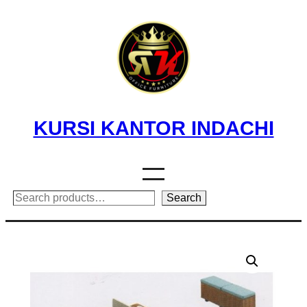
Skip
to
content
KURSI KANTOR INDACHI
Search
Search