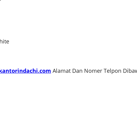
hite
kantorindachi.com
Alamat Dan Nomer Telpon Dibawa