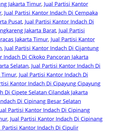
ung Jakarta Timur
, 
Jual Partisi Kantor
r
, 
Jual Partisi Kantor Indach Di Cempaka
rta Pusat
, 
Jual Partisi Kantor Indach Di
engkareng Jakarta Barat
, 
Jual Partisi
iracas Jakarta Timur
, 
Jual Partisi Kantor
n
, 
Jual Partisi Kantor Indach Di Cijantung
or Indach Di Cikoko Pancoran Jakarta
arta Selatan
, 
Jual Partisi Kantor Indach Di
a Timur
, 
Jual Partisi Kantor Indach Di
rtisi Kantor Indach Di Cipayung Cipayung
ch Di Cipete Selatan Cilandak Jakarta
 Indach Di Cipinang Besar Selatan
ual Partisi Kantor Indach Di Cipinang
mur
, 
Jual Partisi Kantor Indach Di Cipinang
l Partisi Kantor Indach Di Cipulir