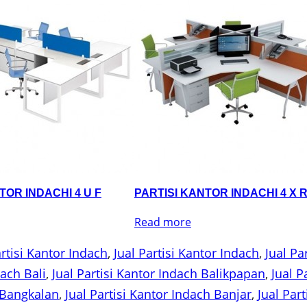
TOR INDACHI 4 U F
PARTISI KANTOR INDACHI 4 X 
Read more
rtisi Kantor Indach
, 
Jual Partisi Kantor Indach
, 
Jual Pa
dach Bali
, 
Jual Partisi Kantor Indach Balikpapan
, 
Jual P
h Bangkalan
, 
Jual Partisi Kantor Indach Banjar
, 
Jual Par