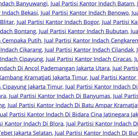
 Indach Banyuwangi
, 
Jual Partisi Kantor Indach Batam
, 
r Indach Bekasi
, 
Jual Partisi Kantor Indach Benowo
, 
Ju
Blitar
, 
Jual Partisi Kantor Indach Bogor
, 
Jual Partisi 
Indach Bontang
, 
Jual Partisi Kantor Indach Bubutan
, 
Ju
ch Cempaka Putih
, 
Jual Partisi Kantor Indach Cengkare
r Indach Cikarang
, 
Jual Partisi Kantor Indach Cilandak
, 
r Indach Cipayung
, 
Jual Partisi Kantor Indach Ciracas
, 
J
r Indach Di Ancol Pademangan Jakarta Utara
, 
Jual Part
e Kambang Kramatjati Jakarta Timur
, 
Jual Partisi Kantor
s Cipayung Jakarta Timur
, 
Jual Partisi Kantor Indach
ara
, 
Jual Partisi Kantor Indach Di Banyumas
, 
Jual Part
ng
, 
Jual Partisi Kantor Indach Di Batu Ampar Kramatjat
Jual Partisi Kantor Indach Di Bidara Cina Jatinegara Ja
isi Kantor Indach Di Blora
, 
Jual Partisi Kantor Indach D
Tebet Jakarta Selatan
, 
Jual Partisi Kantor Indach Di B