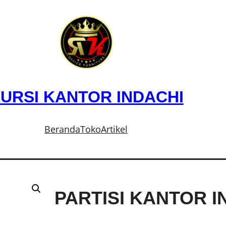
URSI KANTOR INDACHI
Beranda
Toko
Artikel
PARTISI KANTOR I