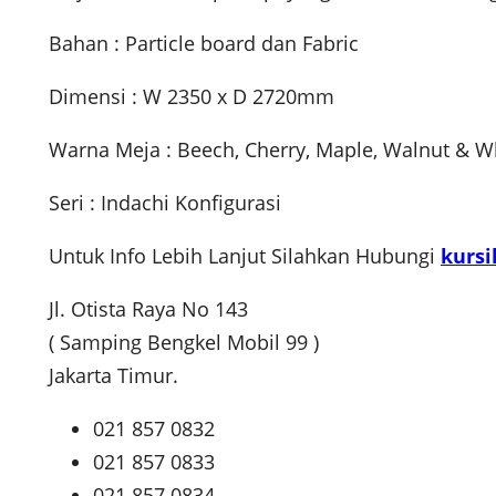
Bahan : Particle board dan Fabric
Dimensi : W 2350 x D 2720mm
Warna Meja : Beech, Cherry, Maple, Walnut & W
Seri : Indachi Konfigurasi
Untuk Info Lebih Lanjut Silahkan Hubungi
kursi
Jl. Otista Raya No 143
( Samping Bengkel Mobil 99 )
Jakarta Timur.
021 857 0832
021 857 0833
021 857 0834