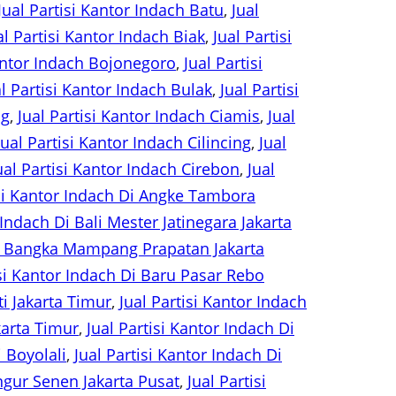
Jual Partisi Kantor Indach Batu
, 
Jual
al Partisi Kantor Indach Biak
, 
Jual Partisi
Kantor Indach Bojonegoro
, 
Jual Partisi
al Partisi Kantor Indach Bulak
, 
Jual Partisi
ng
, 
Jual Partisi Kantor Indach Ciamis
, 
Jual
Jual Partisi Kantor Indach Cilincing
, 
Jual
ual Partisi Kantor Indach Cirebon
, 
Jual
isi Kantor Indach Di Angke Tambora
 Indach Di Bali Mester Jatinegara Jakarta
 Di Bangka Mampang Prapatan Jakarta
isi Kantor Indach Di Baru Pasar Rebo
i Jakarta Timur
, 
Jual Partisi Kantor Indach
karta Timur
, 
Jual Partisi Kantor Indach Di
i Boyolali
, 
Jual Partisi Kantor Indach Di
ungur Senen Jakarta Pusat
, 
Jual Partisi