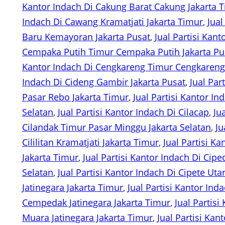
Kantor Indach Di Cakung Barat Cakung Jakarta 
Indach Di Cawang Kramatjati Jakarta Timur
, 
Jual
Baru Kemayoran Jakarta Pusat
, 
Jual Partisi Kan
Cempaka Putih Timur Cempaka Putih Jakarta Pu
Kantor Indach Di Cengkareng Timur Cengkareng 
Indach Di Cideng Gambir Jakarta Pusat
, 
Jual Par
Pasar Rebo Jakarta Timur
, 
Jual Partisi Kantor In
Selatan
, 
Jual Partisi Kantor Indach Di Cilacap
, 
Ju
Cilandak Timur Pasar Minggu Jakarta Selatan
, 
Ju
Cililitan Kramatjati Jakarta Timur
, 
Jual Partisi Ka
Jakarta Timur
, 
Jual Partisi Kantor Indach Di Cipe
Selatan
, 
Jual Partisi Kantor Indach Di Cipete Ut
Jatinegara Jakarta Timur
, 
Jual Partisi Kantor Ind
Cempedak Jatinegara Jakarta Timur
, 
Jual Partis
Muara Jatinegara Jakarta Timur
, 
Jual Partisi Ka