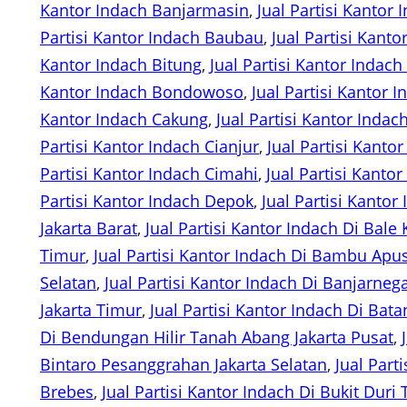
Kantor Indach Banjarmasin
, 
Jual Partisi Kantor
Partisi Kantor Indach Baubau
, 
Jual Partisi Kanto
Kantor Indach Bitung
, 
Jual Partisi Kantor Indach 
Kantor Indach Bondowoso
, 
Jual Partisi Kantor 
Kantor Indach Cakung
, 
Jual Partisi Kantor Inda
Partisi Kantor Indach Cianjur
, 
Jual Partisi Kanto
Partisi Kantor Indach Cimahi
, 
Jual Partisi Kanto
Partisi Kantor Indach Depok
, 
Jual Partisi Kanto
Jakarta Barat
, 
Jual Partisi Kantor Indach Di Bal
Timur
, 
Jual Partisi Kantor Indach Di Bambu Apu
Selatan
, 
Jual Partisi Kantor Indach Di Banjarneg
Jakarta Timur
, 
Jual Partisi Kantor Indach Di Bata
Di Bendungan Hilir Tanah Abang Jakarta Pusat
, 
Bintaro Pesanggrahan Jakarta Selatan
, 
Jual Part
Brebes
, 
Jual Partisi Kantor Indach Di Bukit Duri 