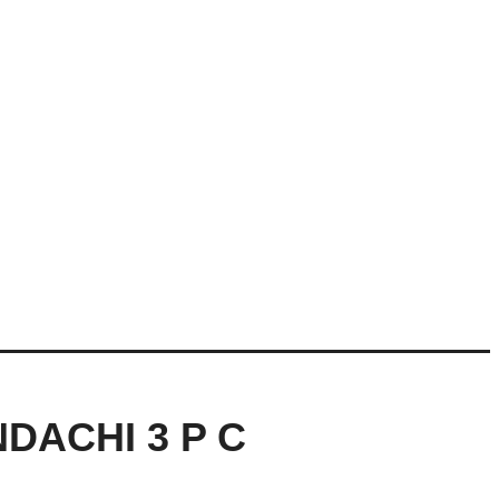
NDACHI 3 P C