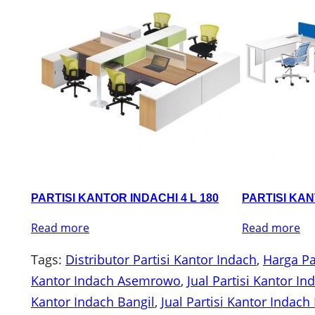
PARTISI KANTOR INDACHI 4 L 180
PARTISI KAN
Read more
Read more
Tags:
Distributor Partisi Kantor Indach
, 
Harga Pa
Kantor Indach Asemrowo
, 
Jual Partisi Kantor In
Kantor Indach Bangil
, 
Jual Partisi Kantor Indac