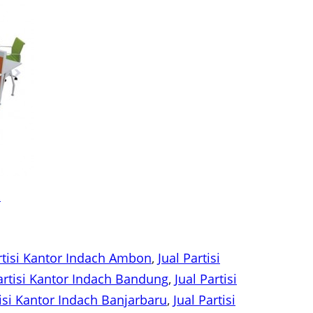
R
rtisi Kantor Indach Ambon
, 
Jual Partisi
artisi Kantor Indach Bandung
, 
Jual Partisi
tisi Kantor Indach Banjarbaru
, 
Jual Partisi