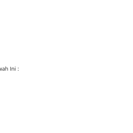
h Ini :