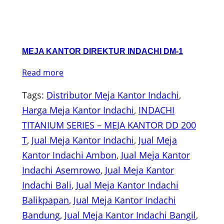
MEJA KANTOR DIREKTUR INDACHI DM-1
Read more
Tags:
Distributor Meja Kantor Indachi
, 
Harga Meja Kantor Indachi
, 
INDACHI
TITANIUM SERIES – MEJA KANTOR DD 200
T
, 
Jual Meja Kantor Indachi
, 
Jual Meja
Kantor Indachi Ambon
, 
Jual Meja Kantor
Indachi Asemrowo
, 
Jual Meja Kantor
Indachi Bali
, 
Jual Meja Kantor Indachi
Balikpapan
, 
Jual Meja Kantor Indachi
Bandung
, 
Jual Meja Kantor Indachi Bangil
, 