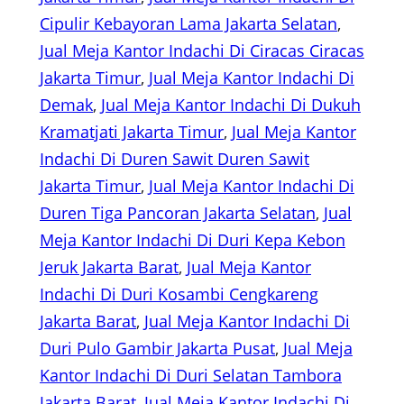
Cipulir Kebayoran Lama Jakarta Selatan
, 
Jual Meja Kantor Indachi Di Ciracas Ciracas
Jakarta Timur
, 
Jual Meja Kantor Indachi Di
Demak
, 
Jual Meja Kantor Indachi Di Dukuh
Kramatjati Jakarta Timur
, 
Jual Meja Kantor
Indachi Di Duren Sawit Duren Sawit
Jakarta Timur
, 
Jual Meja Kantor Indachi Di
Duren Tiga Pancoran Jakarta Selatan
, 
Jual
Meja Kantor Indachi Di Duri Kepa Kebon
Jeruk Jakarta Barat
, 
Jual Meja Kantor
Indachi Di Duri Kosambi Cengkareng
Jakarta Barat
, 
Jual Meja Kantor Indachi Di
Duri Pulo Gambir Jakarta Pusat
, 
Jual Meja
Kantor Indachi Di Duri Selatan Tambora
Jakarta Barat
, 
Jual Meja Kantor Indachi Di