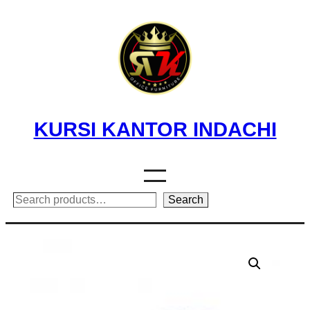
Skip
to
content
KURSI KANTOR INDACHI
Search
Search