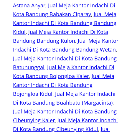
Astana Anyar
, 
Jual Meja Kantor Indachi Di
Kota Bandung Babakan Ciparay
, 
Jual Meja
Kantor Indachi Di Kota Bandung Bandung
Kidul
, 
Jual Meja Kantor Indachi Di Kota
Bandung Bandung Kulon
, 
Jual Meja Kantor
Indachi Di Kota Bandung Bandung Wetan
, 
Jual Meja Kantor Indachi Di Kota Bandung
Batununggal
, 
Jual Meja Kantor Indachi Di
Kota Bandung Bojongloa Kaler
, 
Jual Meja
Kantor Indachi Di Kota Bandung
Bojongloa Kidul
, 
Jual Meja Kantor Indachi
Di Kota Bandung Buahbatu (Margacinta)
, 
Jual Meja Kantor Indachi Di Kota Bandung
Cibeunying Kaler
, 
Jual Meja Kantor Indachi
Di Kota Bandung Cibeunying Kidul
, 
Jual