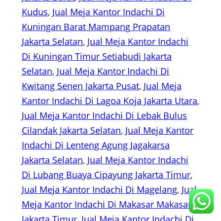
Kudus
, 
Jual Meja Kantor Indachi Di
Kuningan Barat Mampang Prapatan
Jakarta Selatan
, 
Jual Meja Kantor Indachi
Di Kuningan Timur Setiabudi Jakarta
Selatan
, 
Jual Meja Kantor Indachi Di
Kwitang Senen Jakarta Pusat
, 
Jual Meja
Kantor Indachi Di Lagoa Koja Jakarta Utara
, 
Jual Meja Kantor Indachi Di Lebak Bulus
Cilandak Jakarta Selatan
, 
Jual Meja Kantor
Indachi Di Lenteng Agung Jagakarsa
Jakarta Selatan
, 
Jual Meja Kantor Indachi
Di Lubang Buaya Cipayung Jakarta Timur
, 
Jual Meja Kantor Indachi Di Magelang
, 
Jual
Meja Kantor Indachi Di Makasar Makasar
Jakarta Timur
, 
Jual Meja Kantor Indachi Di