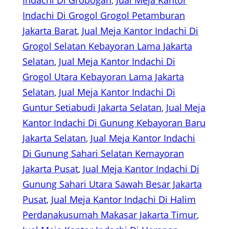
Indachi Di Grobogan
, 
Jual Meja Kantor
Indachi Di Grogol Grogol Petamburan
Jakarta Barat
, 
Jual Meja Kantor Indachi Di
Grogol Selatan Kebayoran Lama Jakarta
Selatan
, 
Jual Meja Kantor Indachi Di
Grogol Utara Kebayoran Lama Jakarta
Selatan
, 
Jual Meja Kantor Indachi Di
Guntur Setiabudi Jakarta Selatan
, 
Jual Meja
Kantor Indachi Di Gunung Kebayoran Baru
Jakarta Selatan
, 
Jual Meja Kantor Indachi
Di Gunung Sahari Selatan Kemayoran
Jakarta Pusat
, 
Jual Meja Kantor Indachi Di
Gunung Sahari Utara Sawah Besar Jakarta
Pusat
, 
Jual Meja Kantor Indachi Di Halim
Perdanakusumah Makasar Jakarta Timur
, 