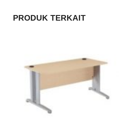
PRODUK TERKAIT