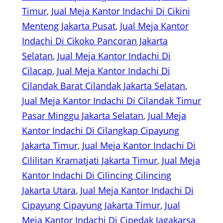
Timur
, 
Jual Meja Kantor Indachi Di Cikini
Menteng Jakarta Pusat
, 
Jual Meja Kantor
Indachi Di Cikoko Pancoran Jakarta
Selatan
, 
Jual Meja Kantor Indachi Di
Cilacap
, 
Jual Meja Kantor Indachi Di
Cilandak Barat Cilandak Jakarta Selatan
, 
Jual Meja Kantor Indachi Di Cilandak Timur
Pasar Minggu Jakarta Selatan
, 
Jual Meja
Kantor Indachi Di Cilangkap Cipayung
Jakarta Timur
, 
Jual Meja Kantor Indachi Di
Cililitan Kramatjati Jakarta Timur
, 
Jual Meja
Kantor Indachi Di Cilincing Cilincing
Jakarta Utara
, 
Jual Meja Kantor Indachi Di
Cipayung Cipayung Jakarta Timur
, 
Jual
Meja Kantor Indachi Di Cipedak Jagakarsa