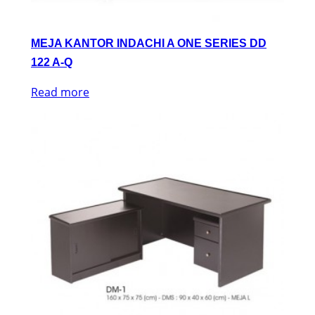
MEJA KANTOR INDACHI A ONE SERIES DD
122 A-Q
Read more