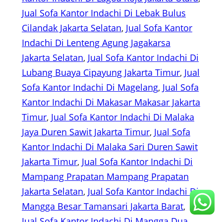
Jual Sofa Kantor Indachi Di Lebak Bulus
Cilandak Jakarta Selatan
, 
Jual Sofa Kantor
Indachi Di Lenteng Agung Jagakarsa
Jakarta Selatan
, 
Jual Sofa Kantor Indachi Di
Lubang Buaya Cipayung Jakarta Timur
, 
Jual
Sofa Kantor Indachi Di Magelang
, 
Jual Sofa
Kantor Indachi Di Makasar Makasar Jakarta
Timur
, 
Jual Sofa Kantor Indachi Di Malaka
Jaya Duren Sawit Jakarta Timur
, 
Jual Sofa
Kantor Indachi Di Malaka Sari Duren Sawit
Jakarta Timur
, 
Jual Sofa Kantor Indachi Di
Mampang Prapatan Mampang Prapatan
Jakarta Selatan
, 
Jual Sofa Kantor Indachi Di
Mangga Besar Tamansari Jakarta Barat
, 
Jual Sofa Kantor Indachi Di Mangga Dua