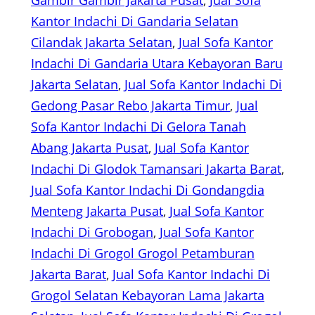
Gambir Gambir Jakarta Pusat
, 
Jual Sofa
Kantor Indachi Di Gandaria Selatan
Cilandak Jakarta Selatan
, 
Jual Sofa Kantor
Indachi Di Gandaria Utara Kebayoran Baru
Jakarta Selatan
, 
Jual Sofa Kantor Indachi Di
Gedong Pasar Rebo Jakarta Timur
, 
Jual
Sofa Kantor Indachi Di Gelora Tanah
Abang Jakarta Pusat
, 
Jual Sofa Kantor
Indachi Di Glodok Tamansari Jakarta Barat
, 
Jual Sofa Kantor Indachi Di Gondangdia
Menteng Jakarta Pusat
, 
Jual Sofa Kantor
Indachi Di Grobogan
, 
Jual Sofa Kantor
Indachi Di Grogol Grogol Petamburan
Jakarta Barat
, 
Jual Sofa Kantor Indachi Di
Grogol Selatan Kebayoran Lama Jakarta