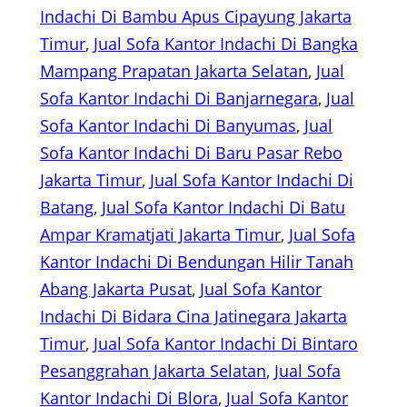
Indachi Di Bambu Apus Cipayung Jakarta
Timur
, 
Jual Sofa Kantor Indachi Di Bangka
Mampang Prapatan Jakarta Selatan
, 
Jual
Sofa Kantor Indachi Di Banjarnegara
, 
Jual
Sofa Kantor Indachi Di Banyumas
, 
Jual
Sofa Kantor Indachi Di Baru Pasar Rebo
Jakarta Timur
, 
Jual Sofa Kantor Indachi Di
Batang
, 
Jual Sofa Kantor Indachi Di Batu
Ampar Kramatjati Jakarta Timur
, 
Jual Sofa
Kantor Indachi Di Bendungan Hilir Tanah
Abang Jakarta Pusat
, 
Jual Sofa Kantor
Indachi Di Bidara Cina Jatinegara Jakarta
Timur
, 
Jual Sofa Kantor Indachi Di Bintaro
Pesanggrahan Jakarta Selatan
, 
Jual Sofa
Kantor Indachi Di Blora
, 
Jual Sofa Kantor