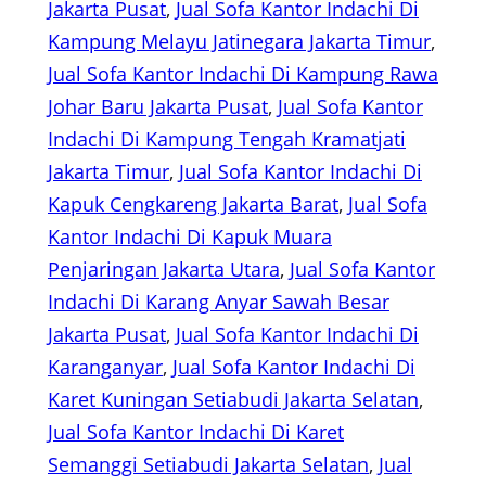
Jakarta Pusat
, 
Jual Sofa Kantor Indachi Di
Kampung Melayu Jatinegara Jakarta Timur
, 
Jual Sofa Kantor Indachi Di Kampung Rawa
Johar Baru Jakarta Pusat
, 
Jual Sofa Kantor
Indachi Di Kampung Tengah Kramatjati
Jakarta Timur
, 
Jual Sofa Kantor Indachi Di
Kapuk Cengkareng Jakarta Barat
, 
Jual Sofa
Kantor Indachi Di Kapuk Muara
Penjaringan Jakarta Utara
, 
Jual Sofa Kantor
Indachi Di Karang Anyar Sawah Besar
Jakarta Pusat
, 
Jual Sofa Kantor Indachi Di
Karanganyar
, 
Jual Sofa Kantor Indachi Di
Karet Kuningan Setiabudi Jakarta Selatan
, 
Jual Sofa Kantor Indachi Di Karet
Semanggi Setiabudi Jakarta Selatan
, 
Jual