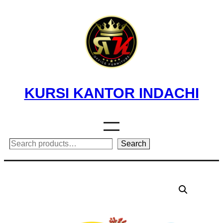
Skip
to
content
KURSI KANTOR INDACHI
Search
Search