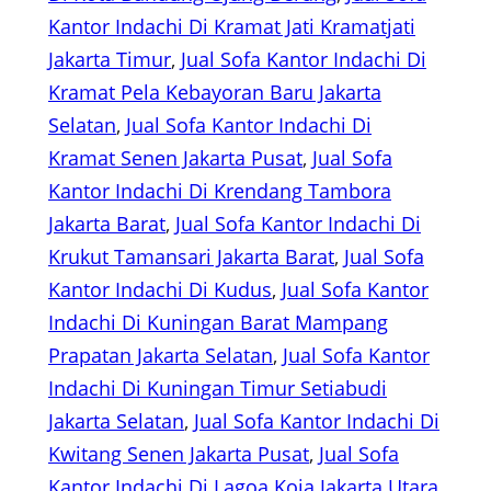
Kantor Indachi Di Kramat Jati Kramatjati
Jakarta Timur
, 
Jual Sofa Kantor Indachi Di
Kramat Pela Kebayoran Baru Jakarta
Selatan
, 
Jual Sofa Kantor Indachi Di
Kramat Senen Jakarta Pusat
, 
Jual Sofa
Kantor Indachi Di Krendang Tambora
Jakarta Barat
, 
Jual Sofa Kantor Indachi Di
Krukut Tamansari Jakarta Barat
, 
Jual Sofa
Kantor Indachi Di Kudus
, 
Jual Sofa Kantor
Indachi Di Kuningan Barat Mampang
Prapatan Jakarta Selatan
, 
Jual Sofa Kantor
Indachi Di Kuningan Timur Setiabudi
Jakarta Selatan
, 
Jual Sofa Kantor Indachi Di
Kwitang Senen Jakarta Pusat
, 
Jual Sofa
Kantor Indachi Di Lagoa Koja Jakarta Utara
, 