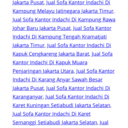
Jakarta Pusat
, 
Jual Sofa Kantor Indachi Di
Kampung Melayu Jatinegara Jakarta Timur
, 
Jual Sofa Kantor Indachi Di Kampung Rawa
Johar Baru Jakarta Pusat
, 
Jual Sofa Kantor
Indachi Di Kampung Tengah Kramatjati
Jakarta Timur
, 
Jual Sofa Kantor Indachi Di
Kapuk Cengkareng Jakarta Barat
, 
Jual Sofa
Kantor Indachi Di Kapuk Muara
Penjaringan Jakarta Utara
, 
Jual Sofa Kantor
Indachi Di Karang Anyar Sawah Besar
Jakarta Pusat
, 
Jual Sofa Kantor Indachi Di
Karanganyar
, 
Jual Sofa Kantor Indachi Di
Karet Kuningan Setiabudi Jakarta Selatan
, 
Jual Sofa Kantor Indachi Di Karet
Semanggi Setiabudi Jakarta Selatan
, 
Jual