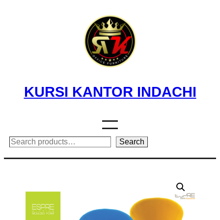
Skip
to
content
KURSI KANTOR INDACHI
Search
Search