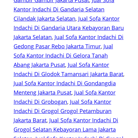
Gambir Gambir Jakarta Pusat
, 
Jual Sofa
Kantor Indachi Di Gandaria Selatan
Cilandak Jakarta Selatan
, 
Jual Sofa Kantor
Indachi Di Gandaria Utara Kebayoran Baru
Jakarta Selatan
, 
Jual Sofa Kantor Indachi Di
Gedong Pasar Rebo Jakarta Timur
, 
Jual
Sofa Kantor Indachi Di Gelora Tanah
Abang Jakarta Pusat
, 
Jual Sofa Kantor
Indachi Di Glodok Tamansari Jakarta Barat
, 
Jual Sofa Kantor Indachi Di Gondangdia
Menteng Jakarta Pusat
, 
Jual Sofa Kantor
Indachi Di Grobogan
, 
Jual Sofa Kantor
Indachi Di Grogol Grogol Petamburan
Jakarta Barat
, 
Jual Sofa Kantor Indachi Di
Grogol Selatan Kebayoran Lama Jakarta