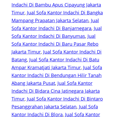
Indachi Di Bambu Apus Cipayung Jakarta
Timur
, 
Jual Sofa Kantor Indachi Di Bangka
Mampang Prapatan Jakarta Selatan
, 
Jual
Sofa Kantor Indachi Di Banjarnegara
, 
Jual
Sofa Kantor Indachi Di Banyumas
, 
Jual
Sofa Kantor Indachi Di Baru Pasar Rebo
Jakarta Timur
, 
Jual Sofa Kantor Indachi Di
Batang
, 
Jual Sofa Kantor Indachi Di Batu
Ampar Kramatjati Jakarta Timur
, 
Jual Sofa
Kantor Indachi Di Bendungan Hilir Tanah
Abang Jakarta Pusat
, 
Jual Sofa Kantor
Indachi Di Bidara Cina Jatinegara Jakarta
Timur
, 
Jual Sofa Kantor Indachi Di Bintaro
Pesanggrahan Jakarta Selatan
, 
Jual Sofa
Kantor Indachi Di Blora
, 
Jual Sofa Kantor