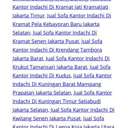
Kantor Indachi Di Kramat Jati Kramatjati
Jakarta Timur
, 
Jual Sofa Kantor Indachi Di
Kramat Pela Kebayoran Baru Jakarta
Selatan
, 
Jual Sofa Kantor Indachi Di
Kramat Senen Jakarta Pusat
, 
Jual Sofa
Kantor Indachi Di Krendang Tambora
Jakarta Barat
, 
Jual Sofa Kantor Indachi Di
Krukut Tamansari Jakarta Barat
, 
Jual Sofa
Kantor Indachi Di Kudus
, 
Jual Sofa Kantor
Indachi Di Kuningan Barat Mampang
Prapatan Jakarta Selatan
, 
Jual Sofa Kantor
Indachi Di Kuningan Timur Setiabudi
Jakarta Selatan
, 
Jual Sofa Kantor Indachi Di
Kwitang Senen Jakarta Pusat
, 
Jual Sofa
Kantor Indachi Di Lagoa Koja Jakarta Utara
, 