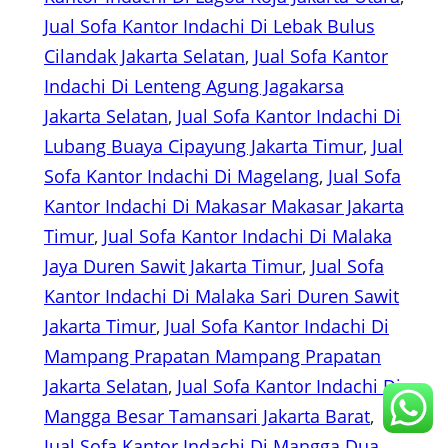
Jual Sofa Kantor Indachi Di Lebak Bulus
Cilandak Jakarta Selatan
, 
Jual Sofa Kantor
Indachi Di Lenteng Agung Jagakarsa
Jakarta Selatan
, 
Jual Sofa Kantor Indachi Di
Lubang Buaya Cipayung Jakarta Timur
, 
Jual
Sofa Kantor Indachi Di Magelang
, 
Jual Sofa
Kantor Indachi Di Makasar Makasar Jakarta
Timur
, 
Jual Sofa Kantor Indachi Di Malaka
Jaya Duren Sawit Jakarta Timur
, 
Jual Sofa
Kantor Indachi Di Malaka Sari Duren Sawit
Jakarta Timur
, 
Jual Sofa Kantor Indachi Di
Mampang Prapatan Mampang Prapatan
Jakarta Selatan
, 
Jual Sofa Kantor Indachi Di
Mangga Besar Tamansari Jakarta Barat
, 
Jual Sofa Kantor Indachi Di Mangga Dua