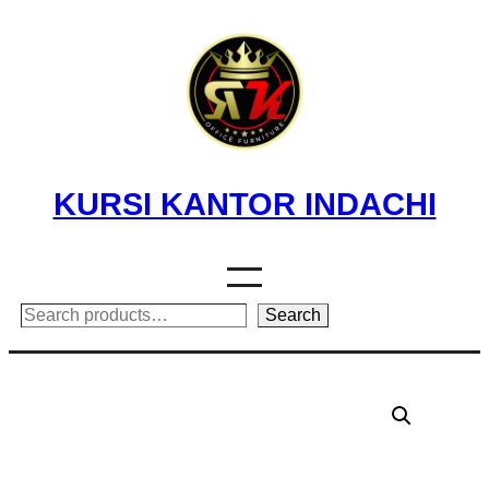
Skip
to
content
KURSI KANTOR INDACHI
Search
Search