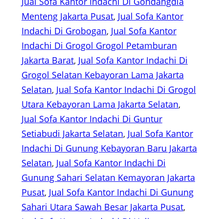
Jual Sofa Kantor Indachi Di Gondangdia
Menteng Jakarta Pusat
, 
Jual Sofa Kantor
Indachi Di Grobogan
, 
Jual Sofa Kantor
Indachi Di Grogol Grogol Petamburan
Jakarta Barat
, 
Jual Sofa Kantor Indachi Di
Grogol Selatan Kebayoran Lama Jakarta
Selatan
, 
Jual Sofa Kantor Indachi Di Grogol
Utara Kebayoran Lama Jakarta Selatan
, 
Jual Sofa Kantor Indachi Di Guntur
Setiabudi Jakarta Selatan
, 
Jual Sofa Kantor
Indachi Di Gunung Kebayoran Baru Jakarta
Selatan
, 
Jual Sofa Kantor Indachi Di
Gunung Sahari Selatan Kemayoran Jakarta
Pusat
, 
Jual Sofa Kantor Indachi Di Gunung
Sahari Utara Sawah Besar Jakarta Pusat
, 