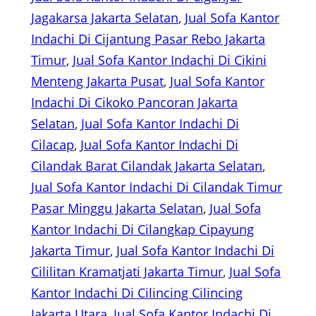
Jagakarsa Jakarta Selatan
, 
Jual Sofa Kantor
Indachi Di Cijantung Pasar Rebo Jakarta
Timur
, 
Jual Sofa Kantor Indachi Di Cikini
Menteng Jakarta Pusat
, 
Jual Sofa Kantor
Indachi Di Cikoko Pancoran Jakarta
Selatan
, 
Jual Sofa Kantor Indachi Di
Cilacap
, 
Jual Sofa Kantor Indachi Di
Cilandak Barat Cilandak Jakarta Selatan
, 
Jual Sofa Kantor Indachi Di Cilandak Timur
Pasar Minggu Jakarta Selatan
, 
Jual Sofa
Kantor Indachi Di Cilangkap Cipayung
Jakarta Timur
, 
Jual Sofa Kantor Indachi Di
Cililitan Kramatjati Jakarta Timur
, 
Jual Sofa
Kantor Indachi Di Cilincing Cilincing
Jakarta Utara
, 
Jual Sofa Kantor Indachi Di