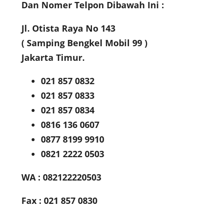
Dan Nomer Telpon Dibawah Ini :
Jl. Otista Raya No 143
( Samping Bengkel Mobil 99 )
Jakarta Timur.
021 857 0832
021 857 0833
021 857 0834
0816 136 0607
0877 8199 9910
0821 2222 0503
WA : 082122220503
Fax : 021 857 0830