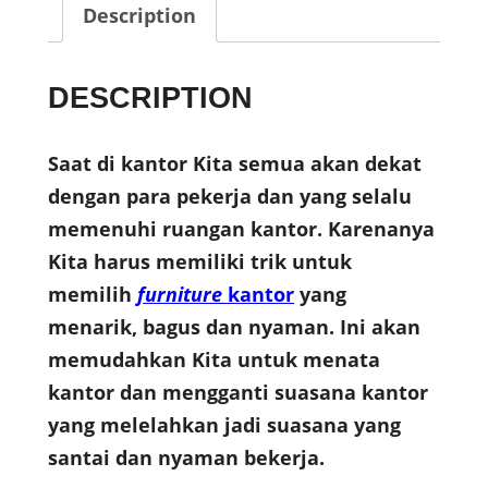
Description
DESCRIPTION
Saat di kantor Kita semua akan dekat
dengan para pekerja dan yang selalu
memenuhi ruangan kantor. Karenanya
Kita harus memiliki trik untuk
memilih
furniture
kantor
yang
menarik, bagus dan nyaman. Ini akan
memudahkan Kita untuk menata
kantor dan mengganti suasana kantor
yang melelahkan jadi suasana yang
santai dan nyaman bekerja.