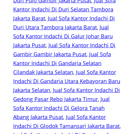
Duri Pulo Gambir Jakarta Pusat
, 
Jual Sofa
Kantor Indachi Di Duri Selatan Tambora
Jakarta Barat
, 
Jual Sofa Kantor Indachi Di
Duri Utara Tambora Jakarta Barat
, 
Jual
Sofa Kantor Indachi Di Galur Johar Baru
Jakarta Pusat
, 
Jual Sofa Kantor Indachi Di
Gambir Gambir Jakarta Pusat
, 
Jual Sofa
Kantor Indachi Di Gandaria Selatan
Cilandak Jakarta Selatan
, 
Jual Sofa Kantor
Indachi Di Gandaria Utara Kebayoran Baru
Jakarta Selatan
, 
Jual Sofa Kantor Indachi Di
Gedong Pasar Rebo Jakarta Timur
, 
Jual
Sofa Kantor Indachi Di Gelora Tanah
Abang Jakarta Pusat
, 
Jual Sofa Kantor
Indachi Di Glodok Tamansari Jakarta Barat
, 