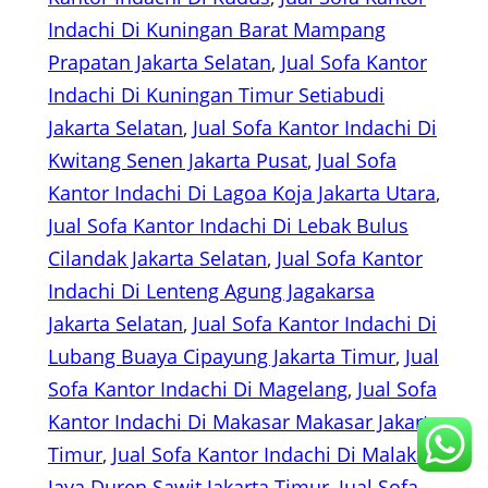
Indachi Di Kuningan Barat Mampang
Prapatan Jakarta Selatan
, 
Jual Sofa Kantor
Indachi Di Kuningan Timur Setiabudi
Jakarta Selatan
, 
Jual Sofa Kantor Indachi Di
Kwitang Senen Jakarta Pusat
, 
Jual Sofa
Kantor Indachi Di Lagoa Koja Jakarta Utara
, 
Jual Sofa Kantor Indachi Di Lebak Bulus
Cilandak Jakarta Selatan
, 
Jual Sofa Kantor
Indachi Di Lenteng Agung Jagakarsa
Jakarta Selatan
, 
Jual Sofa Kantor Indachi Di
Lubang Buaya Cipayung Jakarta Timur
, 
Jual
Sofa Kantor Indachi Di Magelang
, 
Jual Sofa
Kantor Indachi Di Makasar Makasar Jakarta
Timur
, 
Jual Sofa Kantor Indachi Di Malaka
Jaya Duren Sawit Jakarta Timur
, 
Jual Sofa