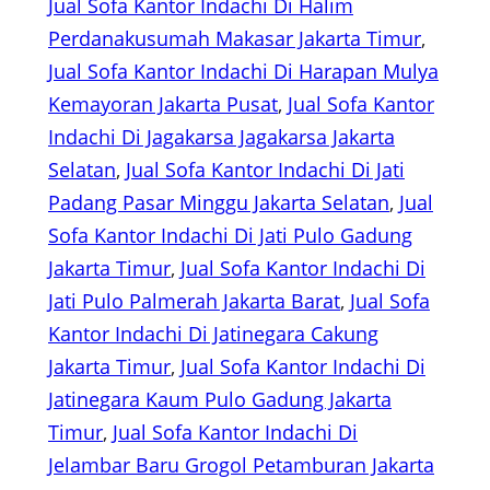
Jual Sofa Kantor Indachi Di Halim
Perdanakusumah Makasar Jakarta Timur
, 
Jual Sofa Kantor Indachi Di Harapan Mulya
Kemayoran Jakarta Pusat
, 
Jual Sofa Kantor
Indachi Di Jagakarsa Jagakarsa Jakarta
Selatan
, 
Jual Sofa Kantor Indachi Di Jati
Padang Pasar Minggu Jakarta Selatan
, 
Jual
Sofa Kantor Indachi Di Jati Pulo Gadung
Jakarta Timur
, 
Jual Sofa Kantor Indachi Di
Jati Pulo Palmerah Jakarta Barat
, 
Jual Sofa
Kantor Indachi Di Jatinegara Cakung
Jakarta Timur
, 
Jual Sofa Kantor Indachi Di
Jatinegara Kaum Pulo Gadung Jakarta
Timur
, 
Jual Sofa Kantor Indachi Di
Jelambar Baru Grogol Petamburan Jakarta