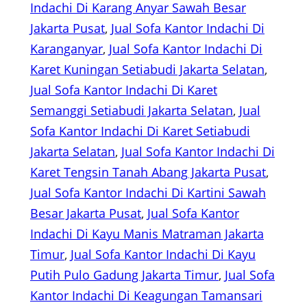
Indachi Di Karang Anyar Sawah Besar
Jakarta Pusat
, 
Jual Sofa Kantor Indachi Di
Karanganyar
, 
Jual Sofa Kantor Indachi Di
Karet Kuningan Setiabudi Jakarta Selatan
, 
Jual Sofa Kantor Indachi Di Karet
Semanggi Setiabudi Jakarta Selatan
, 
Jual
Sofa Kantor Indachi Di Karet Setiabudi
Jakarta Selatan
, 
Jual Sofa Kantor Indachi Di
Karet Tengsin Tanah Abang Jakarta Pusat
, 
Jual Sofa Kantor Indachi Di Kartini Sawah
Besar Jakarta Pusat
, 
Jual Sofa Kantor
Indachi Di Kayu Manis Matraman Jakarta
Timur
, 
Jual Sofa Kantor Indachi Di Kayu
Putih Pulo Gadung Jakarta Timur
, 
Jual Sofa
Kantor Indachi Di Keagungan Tamansari