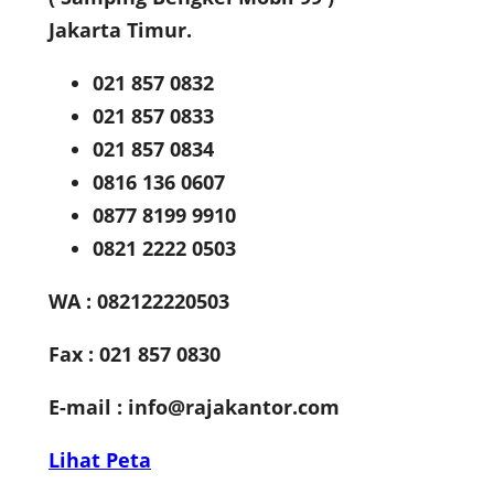
Jakarta Timur.
021 857 0832
021 857 0833
021 857 0834
0816 136 0607
0877 8199 9910
0821 2222 0503
WA : 082122220503
Fax : 021 857 0830
E-mail :
info@rajakantor.com
Lihat Peta