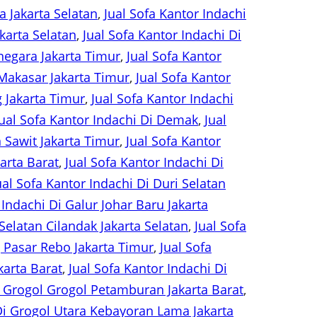
a Jakarta Selatan
, 
Jual Sofa Kantor Indachi
karta Selatan
, 
Jual Sofa Kantor Indachi Di
inegara Jakarta Timur
, 
Jual Sofa Kantor
 Makasar Jakarta Timur
, 
Jual Sofa Kantor
 Jakarta Timur
, 
Jual Sofa Kantor Indachi
Jual Sofa Kantor Indachi Di Demak
, 
Jual
 Sawit Jakarta Timur
, 
Jual Sofa Kantor
arta Barat
, 
Jual Sofa Kantor Indachi Di
ual Sofa Kantor Indachi Di Duri Selatan
 Indachi Di Galur Johar Baru Jakarta
Selatan Cilandak Jakarta Selatan
, 
Jual Sofa
g Pasar Rebo Jakarta Timur
, 
Jual Sofa
karta Barat
, 
Jual Sofa Kantor Indachi Di
i Grogol Grogol Petamburan Jakarta Barat
, 
 Di Grogol Utara Kebayoran Lama Jakarta