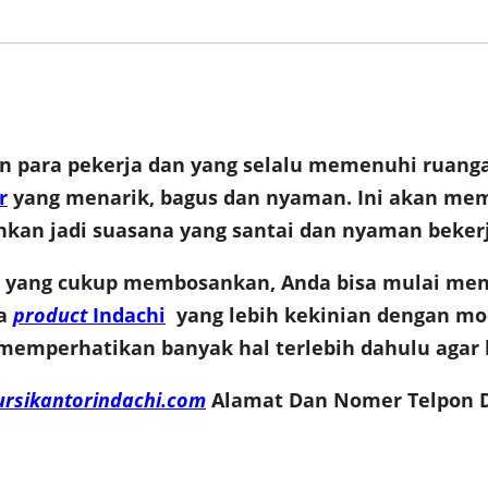
an para pekerja dan yang selalu memenuhi ruanga
r
yang menarik, bagus dan nyaman. Ini akan me
kan jadi suasana yang santai dan nyaman bekerj
or yang cukup membosankan, Anda bisa mulai men
pa
product
Indachi
yang lebih kekinian dengan mod
emperhatikan banyak hal terlebih dahulu agar ha
ursikantorindachi.com
Alamat Dan Nomer Telpon D