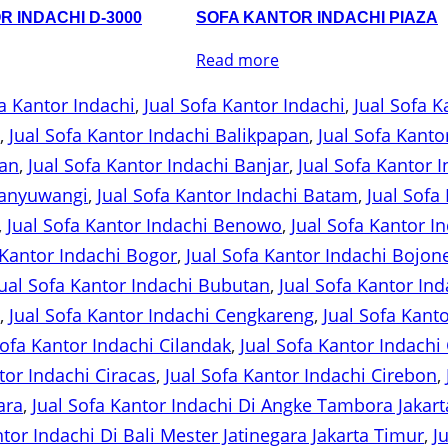
R INDACHI D-3000
SOFA KANTOR INDACHI PIAZA
Read more
a Kantor Indachi
, 
Jual Sofa Kantor Indachi
, 
Jual Sofa 
, 
Jual Sofa Kantor Indachi Balikpapan
, 
Jual Sofa Kant
lan
, 
Jual Sofa Kantor Indachi Banjar
, 
Jual Sofa Kantor 
Banyuwangi
, 
Jual Sofa Kantor Indachi Batam
, 
Jual Sofa
, 
Jual Sofa Kantor Indachi Benowo
, 
Jual Sofa Kantor I
 Kantor Indachi Bogor
, 
Jual Sofa Kantor Indachi Bojon
Jual Sofa Kantor Indachi Bubutan
, 
Jual Sofa Kantor Ind
, 
Jual Sofa Kantor Indachi Cengkareng
, 
Jual Sofa Kant
Sofa Kantor Indachi Cilandak
, 
Jual Sofa Kantor Indachi 
tor Indachi Ciracas
, 
Jual Sofa Kantor Indachi Cirebon
, 
ara
, 
Jual Sofa Kantor Indachi Di Angke Tambora Jakart
ntor Indachi Di Bali Mester Jatinegara Jakarta Timur
, 
J