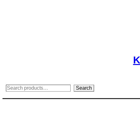
Skip
to
content
K
Search
Search