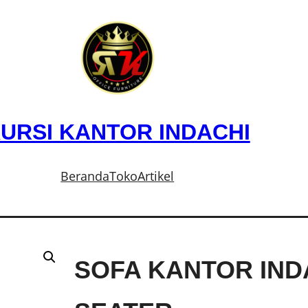
URSI KANTOR INDACHI
Beranda
Toko
Artikel
SOFA KANTOR INDA