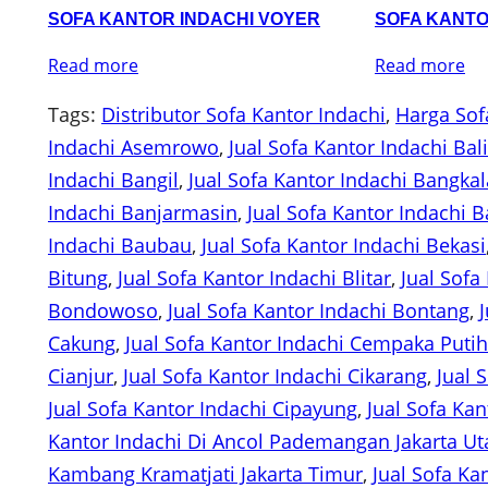
SOFA KANTOR INDACHI VOYER
SOFA KANTO
Read more
Read more
Tags:
Distributor Sofa Kantor Indachi
, 
Harga Sof
Indachi Asemrowo
, 
Jual Sofa Kantor Indachi Bali
Indachi Bangil
, 
Jual Sofa Kantor Indachi Bangka
Indachi Banjarmasin
, 
Jual Sofa Kantor Indachi 
Indachi Baubau
, 
Jual Sofa Kantor Indachi Bekasi
Bitung
, 
Jual Sofa Kantor Indachi Blitar
, 
Jual Sofa
Bondowoso
, 
Jual Sofa Kantor Indachi Bontang
, 
Cakung
, 
Jual Sofa Kantor Indachi Cempaka Putih
Cianjur
, 
Jual Sofa Kantor Indachi Cikarang
, 
Jual 
Jual Sofa Kantor Indachi Cipayung
, 
Jual Sofa Kan
Kantor Indachi Di Ancol Pademangan Jakarta Ut
Kambang Kramatjati Jakarta Timur
, 
Jual Sofa Ka