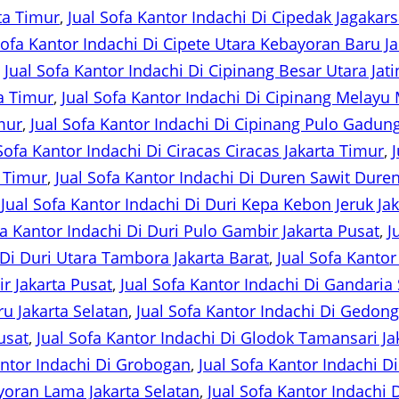
ta Timur
, 
Jual Sofa Kantor Indachi Di Cipedak Jagakars
Sofa Kantor Indachi Di Cipete Utara Kebayoran Baru Ja
, 
Jual Sofa Kantor Indachi Di Cipinang Besar Utara Jat
a Timur
, 
Jual Sofa Kantor Indachi Di Cipinang Melayu
mur
, 
Jual Sofa Kantor Indachi Di Cipinang Pulo Gadung
Sofa Kantor Indachi Di Ciracas Ciracas Jakarta Timur
, 
a Timur
, 
Jual Sofa Kantor Indachi Di Duren Sawit Duren
 
Jual Sofa Kantor Indachi Di Duri Kepa Kebon Jeruk Jak
fa Kantor Indachi Di Duri Pulo Gambir Jakarta Pusat
, 
J
 Di Duri Utara Tambora Jakarta Barat
, 
Jual Sofa Kantor
r Jakarta Pusat
, 
Jual Sofa Kantor Indachi Di Gandaria 
u Jakarta Selatan
, 
Jual Sofa Kantor Indachi Di Gedon
usat
, 
Jual Sofa Kantor Indachi Di Glodok Tamansari Ja
antor Indachi Di Grobogan
, 
Jual Sofa Kantor Indachi D
ayoran Lama Jakarta Selatan
, 
Jual Sofa Kantor Indachi