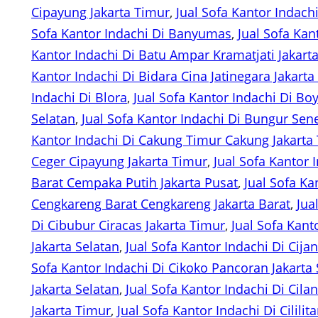
Cipayung Jakarta Timur
, 
Jual Sofa Kantor Indac
Sofa Kantor Indachi Di Banyumas
, 
Jual Sofa Kan
Kantor Indachi Di Batu Ampar Kramatjati Jakart
Kantor Indachi Di Bidara Cina Jatinegara Jakarta
Indachi Di Blora
, 
Jual Sofa Kantor Indachi Di Boy
Selatan
, 
Jual Sofa Kantor Indachi Di Bungur Sen
Kantor Indachi Di Cakung Timur Cakung Jakarta
Ceger Cipayung Jakarta Timur
, 
Jual Sofa Kantor
Barat Cempaka Putih Jakarta Pusat
, 
Jual Sofa K
Cengkareng Barat Cengkareng Jakarta Barat
, 
Jua
Di Cibubur Ciracas Jakarta Timur
, 
Jual Sofa Kant
Jakarta Selatan
, 
Jual Sofa Kantor Indachi Di Cij
Sofa Kantor Indachi Di Cikoko Pancoran Jakarta 
Jakarta Selatan
, 
Jual Sofa Kantor Indachi Di Cil
Jakarta Timur
, 
Jual Sofa Kantor Indachi Di Cililit