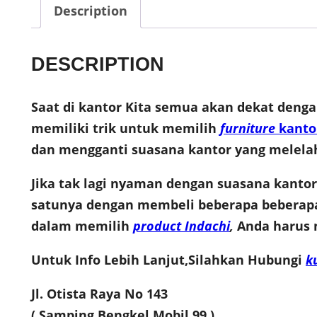
Description
DESCRIPTION
Saat di kantor Kita semua akan dekat deng
memiliki trik untuk memilih
furniture
kanto
dan mengganti suasana kantor yang melelah
Jika tak lagi nyaman dengan suasana kant
satunya dengan membeli beberapa bebera
dalam memilih
product Indachi
,
Anda harus m
Untuk Info Lebih Lanjut,Silahkan Hubungi
k
Jl. Otista Raya No 143
( Samping Bengkel Mobil 99 )