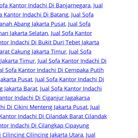
Sofa Kantor Indachi Di Banjarnegara
, 
Jual
fa Kantor Indachi Di Batang
, 
Jual Sofa
Tanah Abang Jakarta Pusat
, 
Jual Sofa
han Jakarta Selatan
, 
Jual Sofa Kantor
ntor Indachi Di Bukit Duri Tebet Jakarta
arat Cakung Jakarta Timur
, 
Jual Sofa
 Jakarta Timur
, 
Jual Sofa Kantor Indachi Di
al Sofa Kantor Indachi Di Cempaka Putih
akarta Pusat
, 
Jual Sofa Kantor Indachi Di
 Jakarta Barat
, 
Jual Sofa Kantor Indachi
antor Indachi Di Ciganjur Jagakarsa
hi Di Cikini Menteng Jakarta Pusat
, 
Jual
 Kantor Indachi Di Cilandak Barat Cilandak
ntor Indachi Di Cilangkap Cipayung
 Cilincing Cilincing Jakarta Utara
, 
Jual